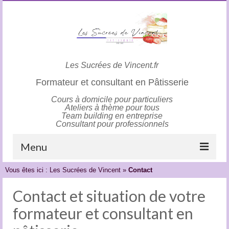
Les Sucrées de Vincent.fr
Formateur et consultant en Pâtisserie
Cours à domicile pour particuliers
Ateliers à thème pour tous
Team building en entreprise
Consultant pour professionnels
Menu
Vous êtes ici :
Les Sucrées de Vincent
»
Contact
Accueil
Contact et situation de votre
Cours à domicile
formateur et consultant en
Ateliers