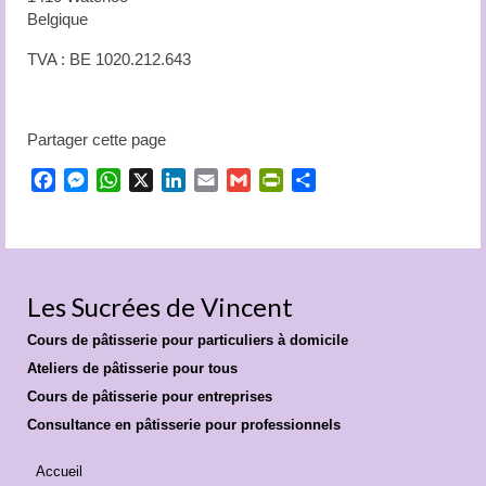
Belgique
TVA : BE 1020.212.643
Partager cette page
Facebook
Messenger
WhatsApp
X
LinkedIn
Email
Gmail
PrintFriendly
Partager
Les Sucrées de Vincent
Cours de pâtisserie pour particuliers à domicile
Ateliers de pâtisserie pour tous
Cours de pâtisserie pour entreprises
Consultance en pâtisserie pour professionnels
Accueil