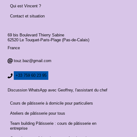
Qui est Vincent ?
Contact et situation
69 bis Boulevard Thierry Sabine
62520 Le Touquet-Paris-Plage (Pas-de-Calais)
France
touz.baz@gmail.com
+33 759 60 23 95
Discussion WhatsApp avec Geoffrey, l'assistant du chef
Cours de pâtisserie à domicile pour particuliers
Ateliers de pâtisserie pour tous
Team building Pâtisserie : cours de pâtisserie en
entreprise