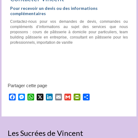
Pour recevoir un devis ou des informations
complémentaires
Contactez-nous pour vos demandes de devis, commandes ou
compléments d’informations au sujet des services que nous
proposons : cours de pâtisserie à domicile pour particuliers, team
building pâtisserie en entreprise, consultant en pâtisserie pour les
professionnels, importation de vanille
Partager cette page
Facebook
Messenger
WhatsApp
X
LinkedIn
Email
Gmail
PrintFriendly
Partager
Les Sucrées de Vincent