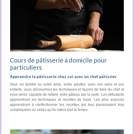
Cours de pâtisserie à domicile pour
particuliers
Apprendre la pâtisserie chez soi avec un chef pâtissier
Seul, en famille ou entre amis, entre adultes, avec vos ados et vos
enfants, vous découvrirez les techniques et façons de faire du chef et
vous serez capable de refaire votre gâteau par la suite. Les débutants
apprendront les techniques et recettes de base. Les plus avancés
apprendront à confectionner les recettes qui leur paraissaient trop
compliquées ou celles qu’ils ratent tout le temps.